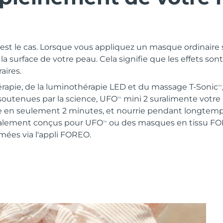
c'est le cas. Lorsque vous appliquez un masque ordinaire s
la surface de votre peau. Cela signifie que les effets sont
aires.
rapie, de la luminothérapie LED et du massage T-Sonic
TM
soutenues par la science, UFO
mini 2 suralimente votre
TM
 en seulement 2 minutes, et nourrie pendant longtemps.
ialement conçus pour UFO
ou des masques en tissu FO
TM
ées via l'appli FOREO.