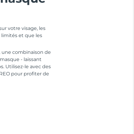
ur votre visage, les
 limités et que les
, une combinaison de
 masque - laissant
 Utilisez-le avec des
REO pour profiter de