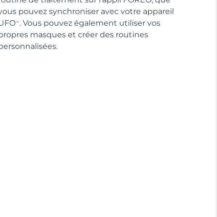
vous pouvez synchroniser avec votre appareil
UFO
. Vous pouvez également utiliser vos
TM
propres masques et créer des routines
personnalisées.