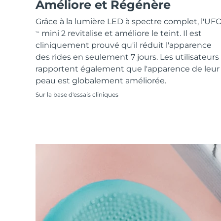
Soins de la peau KIWI™
Améliore et Régénère
All acne treatment devices
All revitalizing eye massagers
Serum
issa™ Teeth Whitening Gel
Advanced pore care essentials
For healthy hair
Grâce à la lumière LED à spectre complet, l'UF
18% PAP
mini 2 revitalise et améliore le teint. Il est
TM
Cosmétiques
Hommes
cliniquement prouvé qu'il réduit l'apparence
des rides en seulement 7 jours. Les utilisateurs
rapportent également que l'apparence de leur
peau est globalement améliorée.
Acheter tout
Sur la base d'essais cliniques
FOREO APP
À PROPROS