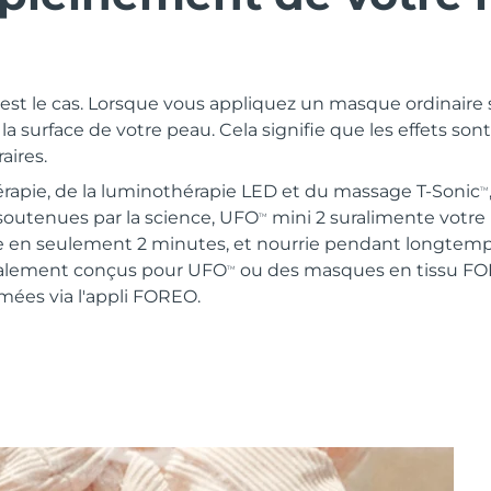
c'est le cas. Lorsque vous appliquez un masque ordinaire s
la surface de votre peau. Cela signifie que les effets sont
aires.
rapie, de la luminothérapie LED et du massage T-Sonic
TM
soutenues par la science, UFO
mini 2 suralimente votre
TM
 en seulement 2 minutes, et nourrie pendant longtemps.
ialement conçus pour UFO
ou des masques en tissu FO
TM
ées via l'appli FOREO.