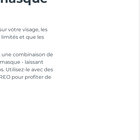
ur votre visage, les
 limités et que les
, une combinaison de
 masque - laissant
 Utilisez-le avec des
REO pour profiter de