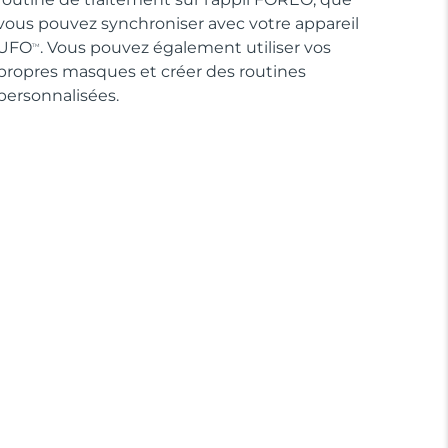
vous pouvez synchroniser avec votre appareil
UFO
. Vous pouvez également utiliser vos
TM
propres masques et créer des routines
personnalisées.