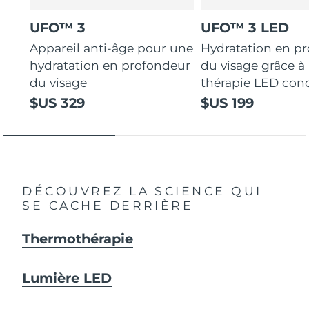
UFO™ 3
UFO™ 3 LED
Appareil anti-âge pour une
Hydratation en p
hydratation en profondeur
du visage grâce à 
du visage
thérapie LED con
$US 329
$US 199
DÉCOUVREZ LA SCIENCE QUI
SE CACHE DERRIÈRE
Thermothérapie
Lumière LED