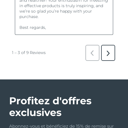
Profitez d'offres
exclusives
Abonnez-vous et bénéficiez de 15% de remise sur