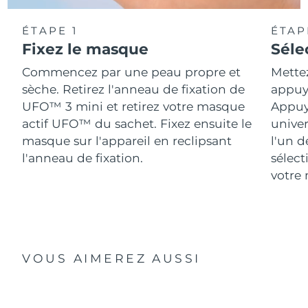
ÉTAPE 1
ÉTAP
Fixez le masque
Séle
Commencez par une peau propre et
Mette
sèche. Retirez l'anneau de fixation de
appuya
UFO™ 3 mini et retirez votre masque
Appuy
actif UFO™ du sachet. Fixez ensuite le
univer
masque sur l'appareil en reclipsant
l'un d
l'anneau de fixation.
sélect
votre 
VOUS AIMEREZ AUSSI