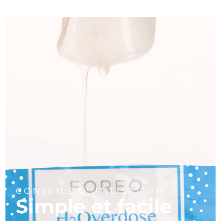
CONSEILS D'UTILISATION
Simple et facile