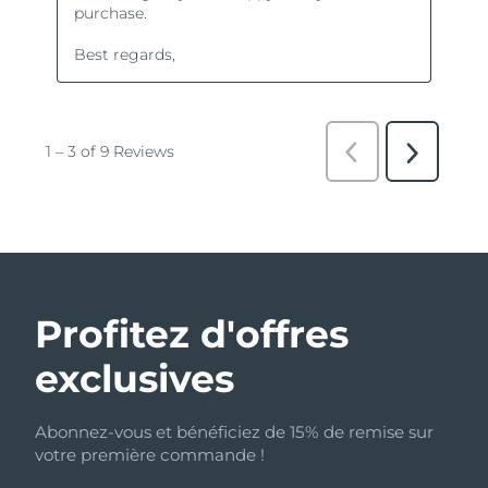
Profitez d'offres
exclusives
Abonnez-vous et bénéficiez de 15% de remise sur
votre première commande !