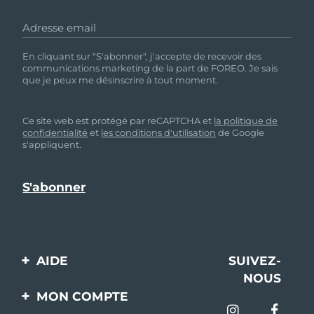
Adresse email
En cliquant sur "S'abonner", j'accepte de recevoir des
communications marketing de la part de FOREO. Je sais
que je peux me désinscrire à tout moment.
Ce site web est protégé par reCAPTCHA et
la politique de
confidentialité
et
les conditions d'utilisation
de Google
s'appliquent.
AIDE
SUIVEZ-
NOUS
Contactez-nous
MON COMPTE