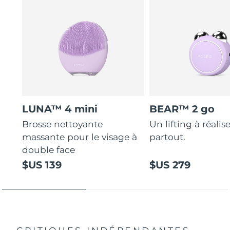
LUNA™ 4 mini
BEAR™ 2 go
Brosse nettoyante
Un lifting à réalis
massante pour le visage à
partout.
double face
$US 139
$US 279