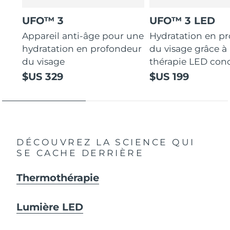
UFO™ 3
UFO™ 3 LED
Appareil anti-âge pour une
Hydratation en p
hydratation en profondeur
du visage grâce à 
du visage
thérapie LED con
$US 329
$US 199
DÉCOUVREZ LA SCIENCE QUI
SE CACHE DERRIÈRE
Thermothérapie
Lumière LED