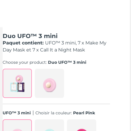
Duo UFO™ 3 mini
Paquet contient:
UFO™ 3 mini, 7 x Make My
Day Mask et 7 x Call It a Night Mask
Choose your product:
Duo UFO™ 3 mini
UFO™ 3 mini
Choisir la couleur:
Pearl Pink