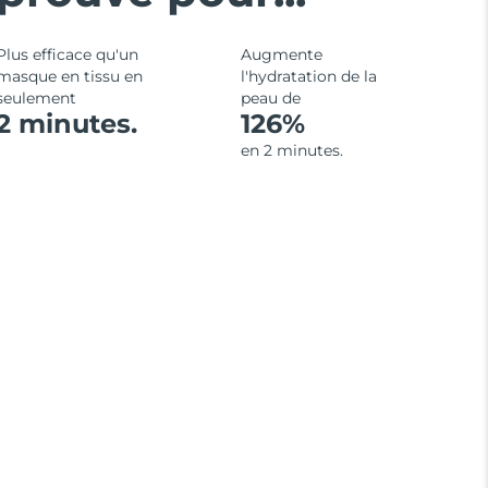
Plus efficace qu'un
Augmente
masque en tissu en
l'hydratation de la
seulement
peau de
2 minutes.
126%
en 2 minutes.