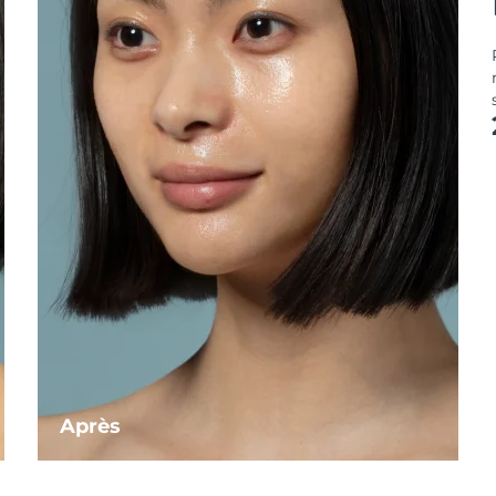
Après