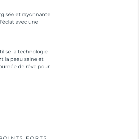
rgisée et rayonnante
'éclat avec une
ilise la technologie
t la peau saine et
 journée de rêve pour
POINTS FORTS