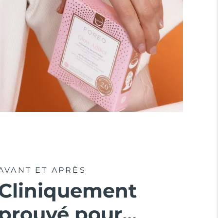
AVANT ET APRÈS
Cliniquement
prouvé pour...