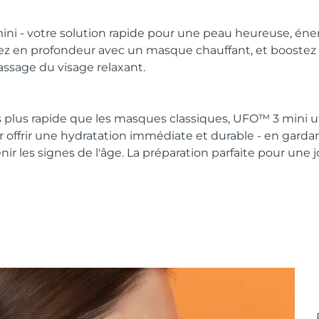
i - votre solution rapide pour une peau heureuse, éne
ez en profondeur avec un masque chauffant, et boostez l
ssage du visage relaxant.
ois plus rapide que les masques classiques, UFO™ 3 mini ut
 offrir une hydratation immédiate et durable - en gardan
nir les signes de l'âge. La préparation parfaite pour une