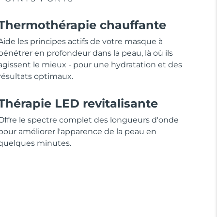
Thermothérapie chauffante
Aide les principes actifs de votre masque à
pénétrer en profondeur dans la peau, là où ils
agissent le mieux - pour une hydratation et des
résultats optimaux.
Thérapie LED revitalisante
Offre le spectre complet des longueurs d'onde
pour améliorer l'apparence de la peau en
quelques minutes.