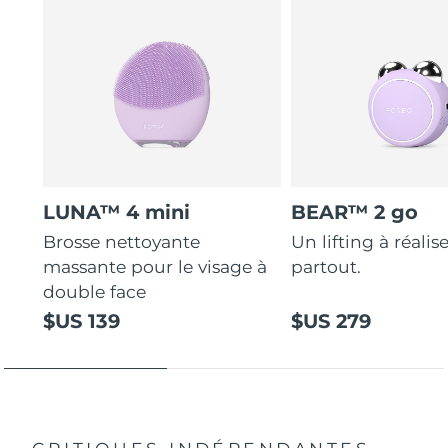
LUNA™ 4 mini
BEAR™ 2 go
Brosse nettoyante
Un lifting à réalis
massante pour le visage à
partout.
double face
$US 139
$US 279