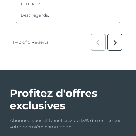
Profitez d'offres
exclusives
Abonnez-vous et bénéficiez de 15% de remise sur
votre première commande !