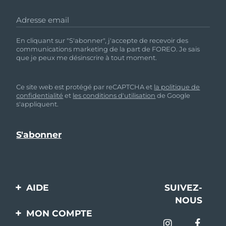
Adresse email
En cliquant sur "S'abonner", j'accepte de recevoir des
communications marketing de la part de FOREO. Je sais
que je peux me désinscrire à tout moment.
Ce site web est protégé par reCAPTCHA et
la politique de
confidentialité
et
les conditions d'utilisation
de Google
s'appliquent.
AIDE
SUIVEZ-
NOUS
Contactez-nous
MON COMPTE