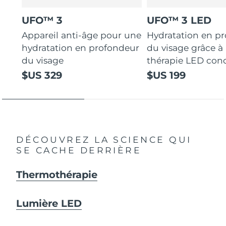
UFO™ 3
UFO™ 3 LED
Appareil anti-âge pour une
Hydratation en p
hydratation en profondeur
du visage grâce à 
du visage
thérapie LED con
$US 329
$US 199
DÉCOUVREZ LA SCIENCE QUI
SE CACHE DERRIÈRE
Thermothérapie
Lumière LED