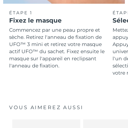
ÉTAPE 1
ÉTAP
Fixez le masque
Séle
Commencez par une peau propre et
Mette
sèche. Retirez l'anneau de fixation de
appuya
UFO™ 3 mini et retirez votre masque
Appuy
actif UFO™ du sachet. Fixez ensuite le
univer
masque sur l'appareil en reclipsant
l'un d
l'anneau de fixation.
sélect
votre 
VOUS AIMEREZ AUSSI