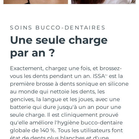
SOINS BUCCO-DENTAIRES
Une seule charge
par an ?
Exactement, chargez une fois, et brossez-
vous les dents pendant un an. ISSA
est la
TM
première brosse à dents sonique en silicone
au monde qui nettoie les dents, les
gencives, la langue et les joues, avec une
batterie qui dure jusqu'à un an pour une
seule charge. Il est cliniquement prouvé
qu'elle améliore l'hygiène bucco-dentaire
globale de 140 %. Tous les utilisateurs font
état de dents plus blanches et d'une