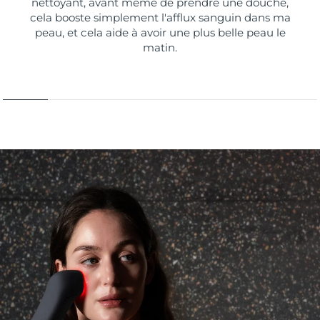
nettoyant, avant même de prendre une douche,
cela booste simplement l'afflux sanguin dans ma
peau, et cela aide à avoir une plus belle peau le
matin.