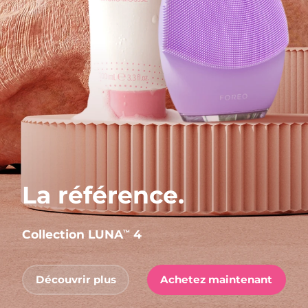
La référence.
Collection LUNA
4
™
Découvrir plus
Achetez maintenant