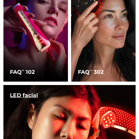
FAQ
102
FAQ
302
TM
TM
LED facial