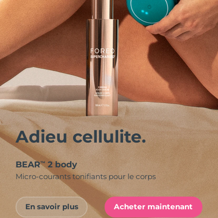
Adieu cellulite.
BEAR
2 body
™
Micro-courants tonifiants pour le corps
En savoir plus
Acheter maintenant