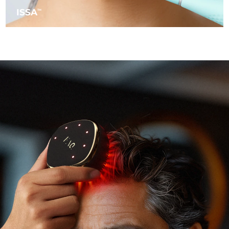
ISSA
TM