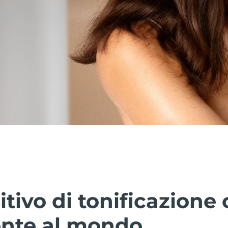
sitivo di tonificazione
ente al mondo