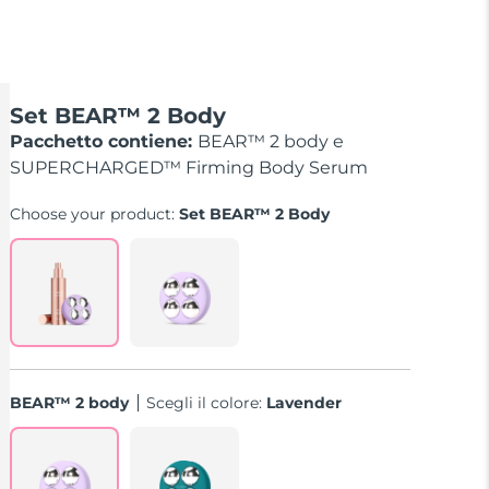
Set BEAR™ 2 Body
Pacchetto contiene:
BEAR™ 2 body e
SUPERCHARGED™ Firming Body Serum
Choose your product:
Set BEAR™ 2 Body
BEAR™ 2 body
Scegli il colore:
Lavender