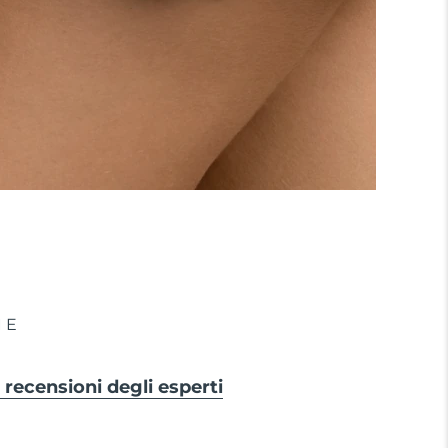
IE
 e recensioni degli esperti