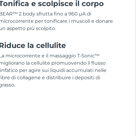
Tonifica e scolpisce il corpo
BEAR™ 2 body sfrutta fino a 960 µA di
microcorrente per tonificare i muscoli e donare
un aspetto più scolpito.
Riduce la cellulite
La microcorrente e il massaggio T-Sonic™
migliorano la cellulite promuovendo il flusso
linfatico per agire sui liquidi accumulati nelle
fibre di collagene e distribuire i depositi di
grasso.