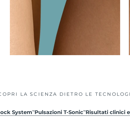
COPRI LA SCIENZA DIETRO LE TECNOLOG
hock System
Pulsazioni T-Sonic
Risultati clinici
TM
TM