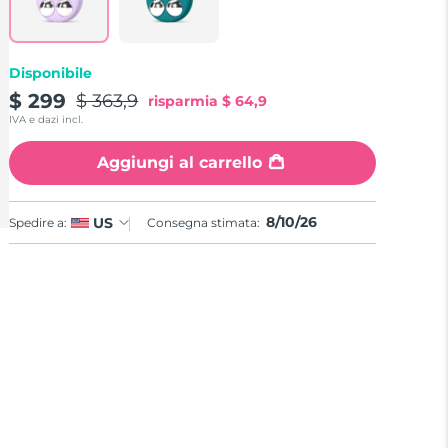
Disponibile
$ 299
$ 363,9
risparmia
$ 64,9
IVA e dazi incl.
Aggiungi al carrello
8/10/26
US
Spedire a:
Consegna stimata: