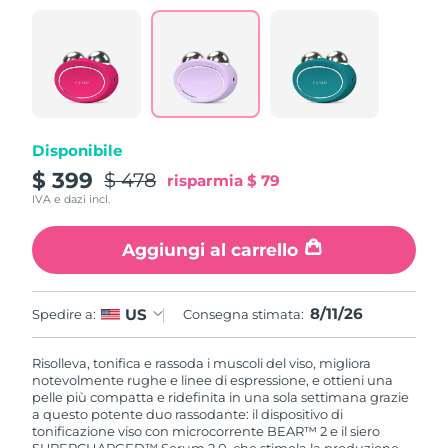
Disponibile
$ 399
$ 478
risparmia
$ 79
IVA e dazi incl.
Aggiungi al carrello
8/11/26
US
Spedire a:
Consegna stimata:
Risolleva, tonifica e rassoda i muscoli del viso, migliora
notevolmente rughe e linee di espressione, e ottieni una
pelle più compatta e ridefinita in una sola settimana grazie
a questo potente duo rassodante: il dispositivo di
tonificazione viso con microcorrente BEAR™ 2 e il siero
SUPERCHARGED™ Serum 2.0, che stimola la produzione