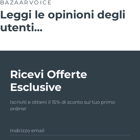
BAZAARVOICE
Leggi le opinioni degli
utenti...
Ricevi Offerte
Esclusive
Iscriviti e ottieni il 15% di sconto sul tuo primo
ordine!
Indirizzo email