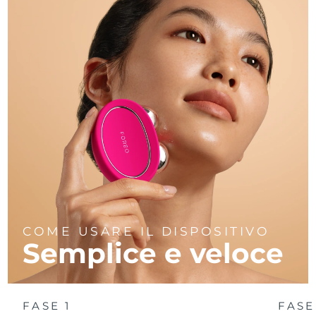
COME USARE IL DISPOSITIVO
Semplice e veloce
FASE 1
FASE