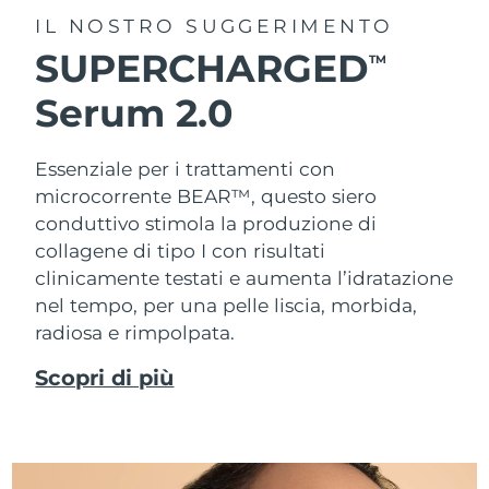
IL NOSTRO SUGGERIMENTO
SUPERCHARGED
TM
Serum 2.0
Essenziale per i trattamenti con
microcorrente BEAR™, questo siero
conduttivo stimola la produzione di
collagene di tipo I con risultati
clinicamente testati e aumenta l’idratazione
nel tempo, per una pelle liscia, morbida,
radiosa e rimpolpata.
Scopri di più