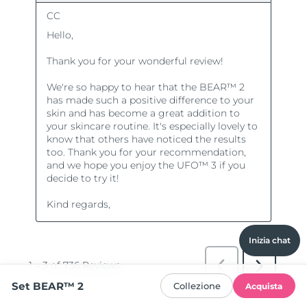
Inizia chat
Set BEAR™ 2
Collezione
Acquista