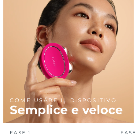
COME USARE IL DISPOSITIVO
Semplice e veloce
FASE 1
FASE