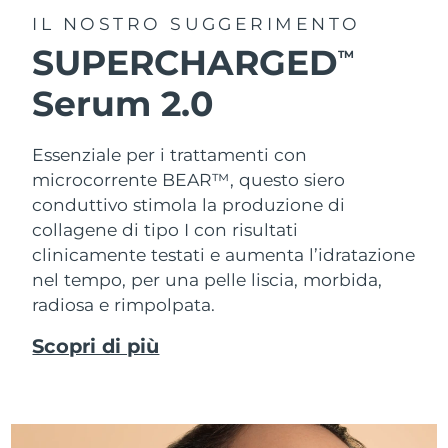
IL NOSTRO SUGGERIMENTO
SUPERCHARGED
TM
Serum 2.0
Essenziale per i trattamenti con
microcorrente BEAR™, questo siero
conduttivo stimola la produzione di
collagene di tipo I con risultati
clinicamente testati e aumenta l’idratazione
nel tempo, per una pelle liscia, morbida,
radiosa e rimpolpata.
Scopri di più