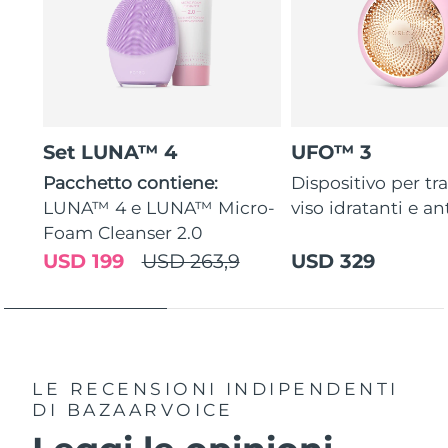
Set LUNA™ 4
UFO™ 3
Pacchetto contiene:
Dispositivo per tr
LUNA™ 4 e LUNA™ Micro-
viso idratanti e an
Foam Cleanser 2.0
USD 199
USD 263,9
USD 329
LE RECENSIONI INDIPENDENTI
DI BAZAARVOICE