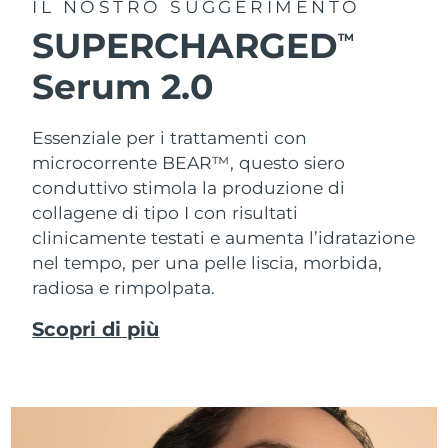
IL NOSTRO SUGGERIMENTO
SUPERCHARGED
TM
Serum 2.0
Essenziale per i trattamenti con
microcorrente BEAR™, questo siero
conduttivo stimola la produzione di
collagene di tipo I con risultati
clinicamente testati e aumenta l’idratazione
nel tempo, per una pelle liscia, morbida,
radiosa e rimpolpata.
Scopri di più