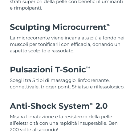
strati superiori della pelle con benefici illuminanti
e rimpolpanti.
Sculpting Microcurrent
TM
La microcorrente viene incanalata più a fondo nei
muscoli per tonificarli con efficacia, donando un
aspetto scolpito e rassodato.
Pulsazioni T-Sonic
TM
Scegli tra 5 tipi di massaggio: linfodrenante,
connettivale, trigger point, Shiatsu e riflessologico.
Anti-Shock System
2.0
TM
Misura l’idratazione e la resistenza della pelle
all’elettricità con una rapidità insuperabile. Ben
200 volte al secondo!