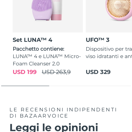
Set LUNA™ 4
UFO™ 3
Pacchetto contiene:
Dispositivo per tr
LUNA™ 4 e LUNA™ Micro-
viso idratanti e an
Foam Cleanser 2.0
USD 199
USD 263,9
USD 329
LE RECENSIONI INDIPENDENTI
DI BAZAARVOICE
Leggi le opinioni