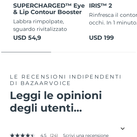
SUPERCHARGED™ Eye
IRIS™ 2
& Lip Contour Booster
Rinfresca il conto
Labbra rimpolpate,
occhi. In 1 minuto
sguardo rivitalizzato
USD 54,9
USD 199
LE RECENSIONI INDIPENDENTI
DI BAZAARVOICE
Leggi le opinioni
degli utenti...
4.5
(24)
Scrivi una recensione