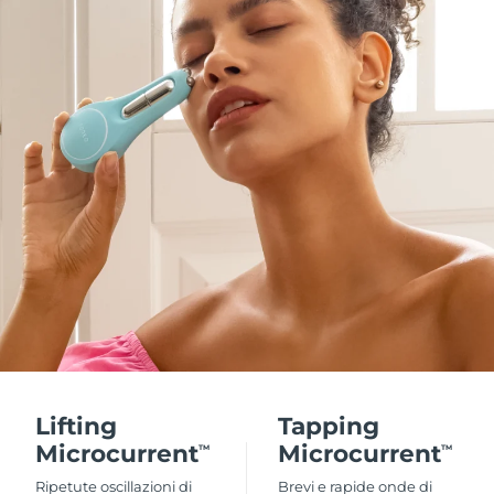
Lifting
Tapping
Microcurrent
Microcurrent
TM
TM
Ripetute oscillazioni di
Brevi e rapide onde di