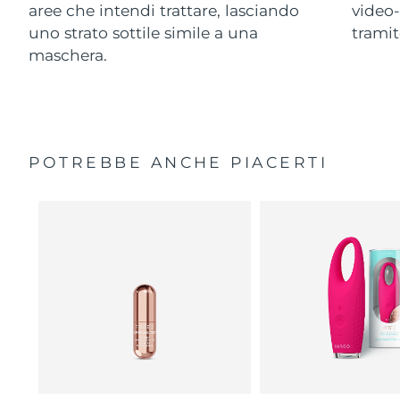
aree che intendi trattare, lasciando
video-
uno strato sottile simile a una
trami
maschera.
POTREBBE ANCHE PIACERTI