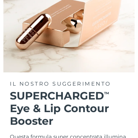
IL NOSTRO SUGGERIMENTO
SUPERCHARGED
TM
Eye & Lip Contour
Booster
Questa formula super concentrata illumina