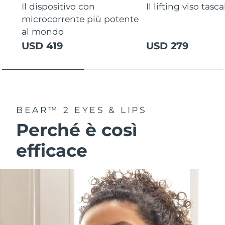
Il dispositivo con
Il lifting viso tasca
microcorrente più potente
al mondo
USD 419
USD 279
BEAR™ 2 EYES & LIPS
Perché è così
efficace