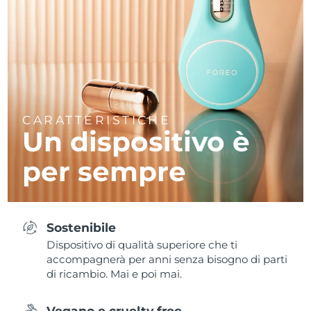
CARATTERISTICHE
Un dispositivo è
per sempre
Sostenibile
Dispositivo di qualità superiore che ti
accompagnerà per anni senza bisogno di parti
di ricambio. Mai e poi mai.
Vegano e cruelty free