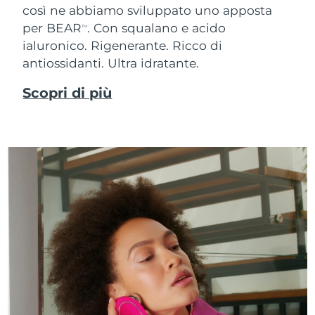
così ne abbiamo sviluppato uno apposta
per BEAR
. Con squalano e acido
TM
ialuronico.
Rigenerante. Ricco di
antiossidanti. Ultra idratante.
Scopri di più