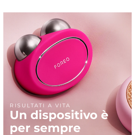
RISULTATI A VITA
Un dispositivo
è
per sempre