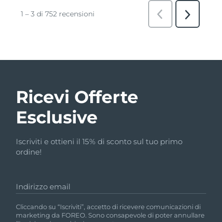
Ricevi Offerte
Esclusive
Iscriviti e ottieni il 15% di sconto sul tuo primo
ordine!
Indirizzo email
Cliccando su “Iscriviti”, accetto di ricevere comunicazioni di
marketing da FOREO. Sono consapevole di poter annullare