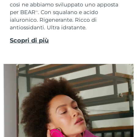
così ne abbiamo sviluppato uno apposta
per BEAR
. Con squalano e acido
TM
ialuronico.
Rigenerante. Ricco di
antiossidanti. Ultra idratante.
Scopri di più