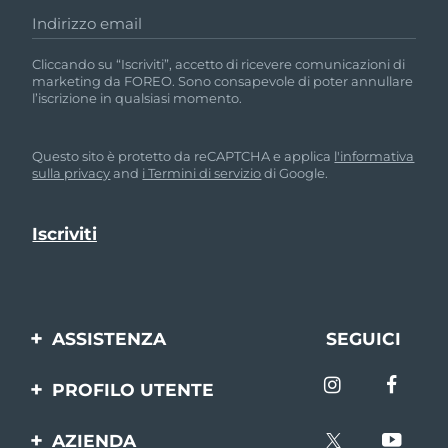
Indirizzo email
Cliccando su “Iscriviti”, accetto di ricevere comunicazioni di
marketing da FOREO. Sono consapevole di poter annullare
l’iscrizione in qualsiasi momento.
Questo sito è protetto da reCAPTCHA e applica
l'informativa
sulla privacy
and
i Termini di servizio
di Google.
ASSISTENZA
SEGUICI
Contattaci
PROFILO UTENTE
Ordini e spedizioni
Registrazione del
AZIENDA