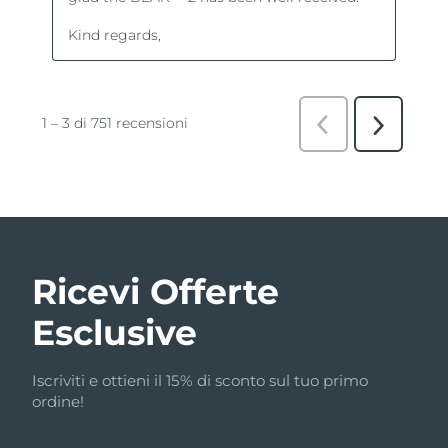
Ricevi Offerte
Esclusive
Iscriviti e ottieni il 15% di sconto sul tuo primo
ordine!