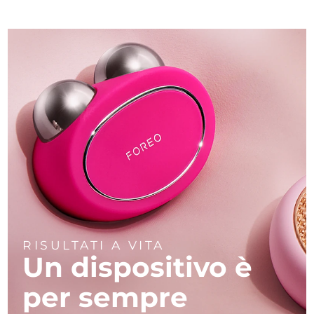
RISULTATI A VITA
Un dispositivo
è
per sempre