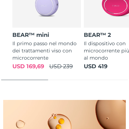
Turchia
Consegna stimata
8/9/26
Emirati Arabi Uniti
Consegna stimata
8/9/26
Regno Unito
Consegna stimata
8/8/26
BEAR™ mini
BEAR™ 2
Il primo passo nel mondo
Il dispositivo con
Stati Uniti
Consegna stimata
8/9/26
dei trattamenti viso con
microcorrente pi
microcorrente
al mondo
Uzbekistan
Consegna stimata
8/13/26
USD 169,69
USD 239
USD 419
Vietnam
Consegna stimata
8/14/26