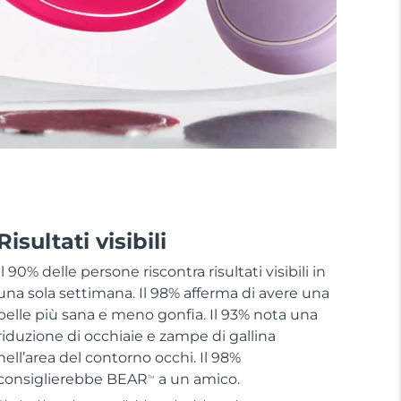
Risultati visibili
Il 90% delle persone riscontra risultati visibili in
una sola settimana. Il 98% afferma di avere una
pelle più sana e meno gonfia. Il 93% nota una
riduzione di occhiaie e zampe di gallina
nell’area del contorno occhi. Il 98%
consiglierebbe BEAR
a un amico.
TM