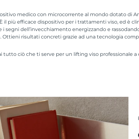
positivo medico con microcorrente al mondo dotato di 
 il più efficace dispositivo per i trattamenti viso, ed è c
i segni dell’invecchiamento energizzando e rassodando 
o. Ottieni risultati concreti grazie ad una tecnologia com
tutto ciò che ti serve per un lifting viso professionale a 