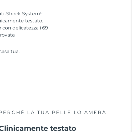
Anti-Shock System
TM
linicamente testato.
con delicatezza i 69
provata
casa tua.
PERCHÉ LA TUA PELLE LO AMERÀ
Clinicamente testato