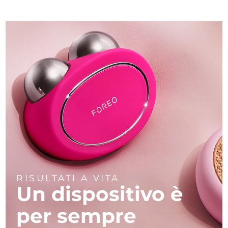
RISULTATI A VITA
Un dispositivo
è
per sempre