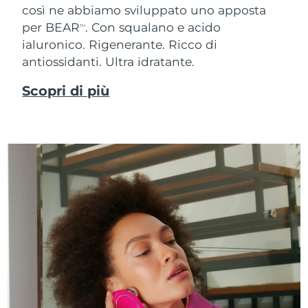
così ne abbiamo sviluppato uno apposta
per BEAR
. Con squalano e acido
TM
ialuronico.
Rigenerante. Ricco di
antiossidanti. Ultra idratante.
Scopri di più