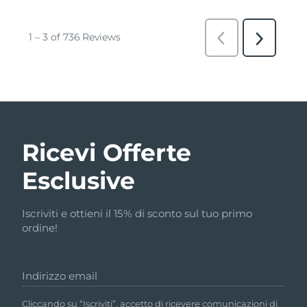
Ricevi Offerte
Esclusive
Iscriviti e ottieni il 15% di sconto sul tuo primo
ordine!
Indirizzo email
Cliccando su “Iscriviti”, accetto di ricevere comunicazioni di