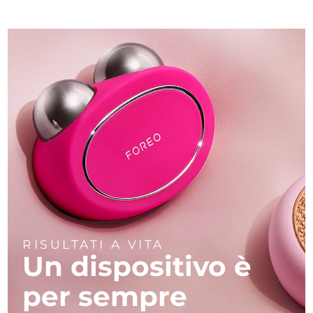
RISULTATI A VITA
Un dispositivo
è
per sempre