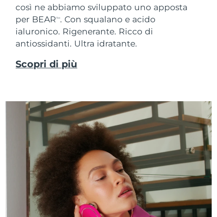
così ne abbiamo sviluppato uno apposta
per BEAR
. Con squalano e acido
TM
ialuronico.
Rigenerante. Ricco di
antiossidanti. Ultra idratante.
Scopri di più