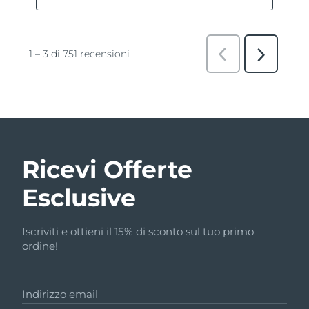
Ricevi Offerte
Esclusive
Iscriviti e ottieni il 15% di sconto sul tuo primo
ordine!
Indirizzo email