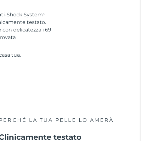
Anti-Shock System
TM
linicamente testato.
con delicatezza i 69
provata
casa tua.
PERCHÉ LA TUA PELLE LO AMERÀ
Clinicamente testato