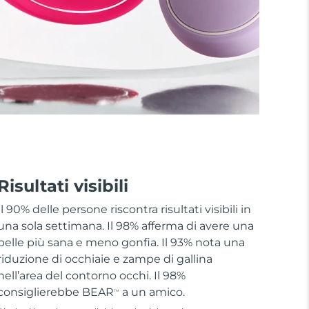
Risultati visibili
Il 90% delle persone riscontra risultati visibili in
una sola settimana. Il 98% afferma di avere una
pelle più sana e meno gonfia. Il 93% nota una
riduzione di occhiaie e zampe di gallina
nell’area del contorno occhi. Il 98%
consiglierebbe BEAR
a un amico.
TM