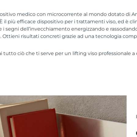
positivo medico con microcorrente al mondo dotato di 
 il più efficace dispositivo per i trattamenti viso, ed è c
i segni dell’invecchiamento energizzando e rassodando 
o. Ottieni risultati concreti grazie ad una tecnologia com
tutto ciò che ti serve per un lifting viso professionale a 