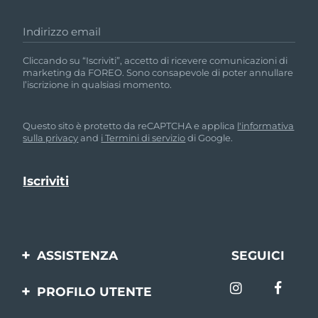
Indirizzo email
Cliccando su “Iscriviti”, accetto di ricevere comunicazioni di
marketing da FOREO. Sono consapevole di poter annullare
l’iscrizione in qualsiasi momento.
Questo sito è protetto da reCAPTCHA e applica
l'informativa
sulla privacy
and
i Termini di servizio
di Google.
ASSISTENZA
SEGUICI
Contattaci
PROFILO UTENTE
Ordini e spedizioni