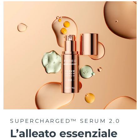
SUPERCHARGED™ SERUM 2.0
L’alleato essenziale