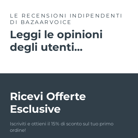
LE RECENSIONI INDIPENDENTI
DI BAZAARVOICE
Leggi le opinioni
degli utenti...
Ricevi Offerte
Esclusive
Iscriviti e ottieni il 15% di sconto sul tuo primo
ordine!