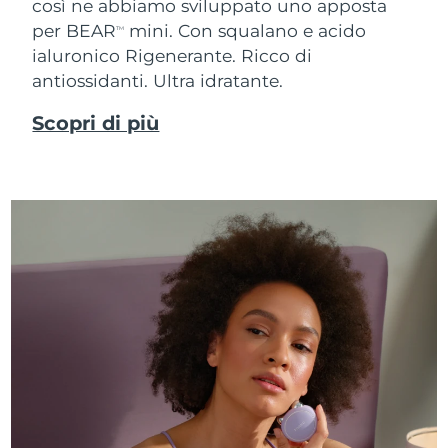
così ne abbiamo sviluppato uno apposta
per BEAR
mini. Con squalano e acido
TM
ialuronico
Rigenerante. Ricco di
antiossidanti. Ultra idratante.
Scopri di più