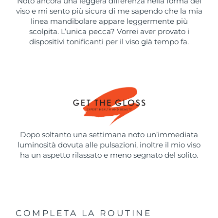
Noto ancora una leggera differenza nella forma del
viso e mi sento più sicura di me sapendo che la mia
linea mandibolare appare leggermente più
scolpita. L’unica pecca? Vorrei aver provato i
dispositivi tonificanti per il viso già tempo fa.
Dopo soltanto una settimana noto un’immediata
luminosità dovuta alle pulsazioni, inoltre il mio viso
ha un aspetto rilassato e meno segnato del solito.
COMPLETA LA ROUTINE