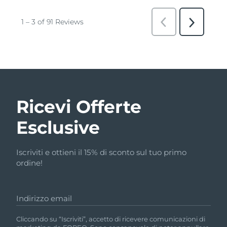
Ricevi Offerte
Esclusive
Iscriviti e ottieni il 15% di sconto sul tuo primo
ordine!
Indirizzo email
Cliccando su “Iscriviti”, accetto di ricevere comunicazioni di