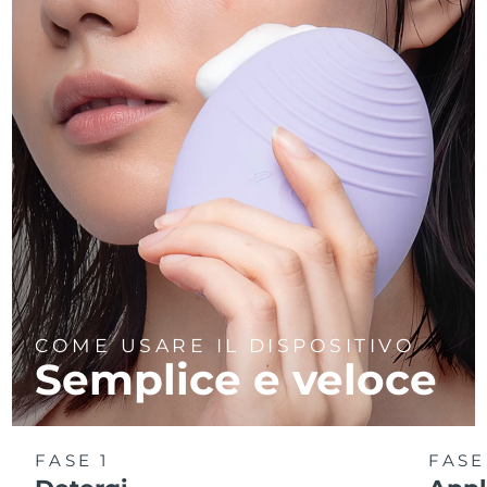
COME USARE IL DISPOSITIVO
Semplice e veloce
FASE 1
FASE