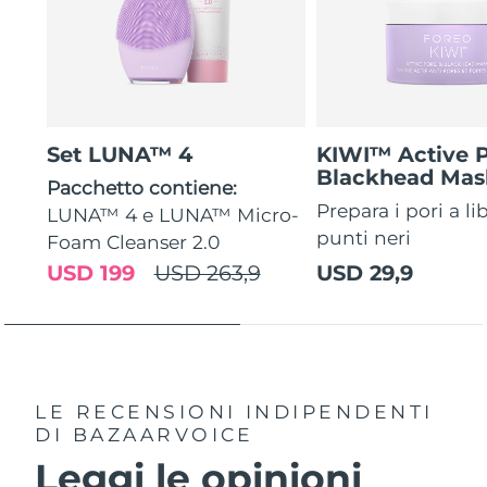
Set LUNA™ 4
KIWI™ Active 
Blackhead Mas
Pacchetto contiene:
Prepara i pori a li
LUNA™ 4 e LUNA™ Micro-
punti neri
Foam Cleanser 2.0
USD 199
USD 263,9
USD 29,9
LE RECENSIONI INDIPENDENTI
DI BAZAARVOICE
Leggi le opinioni