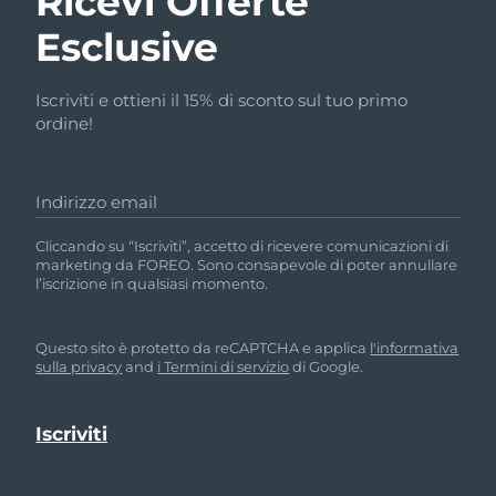
Ricevi Offerte
Esclusive
Iscriviti e ottieni il 15% di sconto sul tuo primo
ordine!
Indirizzo email
Cliccando su “Iscriviti”, accetto di ricevere comunicazioni di
marketing da FOREO. Sono consapevole di poter annullare
l’iscrizione in qualsiasi momento.
Questo sito è protetto da reCAPTCHA e applica
l'informativa
sulla privacy
and
i Termini di servizio
di Google.