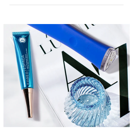
Liscio e vellutato per agire sulle pelli
sensibili con la massima delicatezza.
Ricaricabile tramite USB.