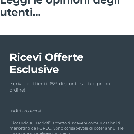
utenti...
Ricevi Offerte
Esclusive
Iscriviti e ottieni il 15% di sconto sul tuo primo
ordine!
Indirizzo email
Cliccando su “Iscriviti”, accetto di ricevere comunicazioni di
marketing da FOREO. Sono consapevole di poter annullare
l’iscrizione in qualsiasi momento.