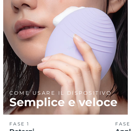
COME USARE IL DISPOSITIVO
Semplice e veloce
FASE 1
FASE