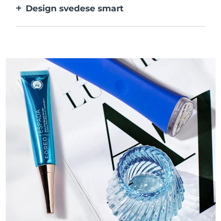
Design svedese smart
batteri.
Liscio e vellutato per agire sulle pelli
sensibili con la massima delicatezza.
Ricaricabile tramite USB.