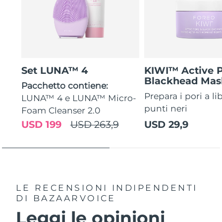
Set LUNA™ 4
KIWI™ Active 
Blackhead Mas
Pacchetto contiene:
Prepara i pori a li
LUNA™ 4 e LUNA™ Micro-
punti neri
Foam Cleanser 2.0
USD 199
USD 263,9
USD 29,9
LE RECENSIONI INDIPENDENTI
DI BAZAARVOICE
Leggi le opinioni