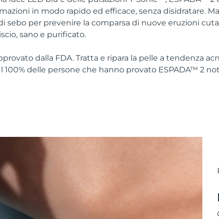
mazioni in modo rapido ed efficace, senza disidratare. Ma
di sebo per prevenire la comparsa di nuove eruzioni cut
scio, sano e purificato.
rovato dalla FDA. Tratta e ripara la pelle a tendenza acn
 Il 100% delle persone che hanno provato ESPADA™ 2 nota