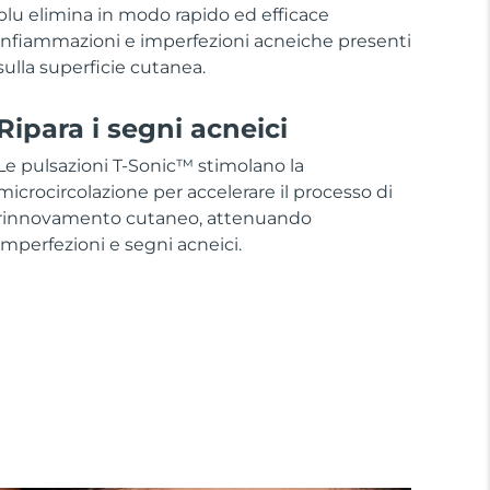
blu elimina in modo rapido ed efficace
infiammazioni e imperfezioni acneiche presenti
sulla superficie cutanea.
Ripara i segni acneici
Le pulsazioni T-Sonic™ stimolano la
microcircolazione per accelerare il processo di
rinnovamento cutaneo, attenuando
imperfezioni e segni acneici.