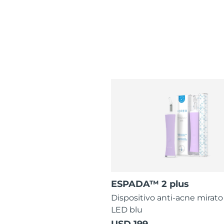
ESPADA™ 2 plus
Dispositivo anti-acne mirato
LED blu
USD 199