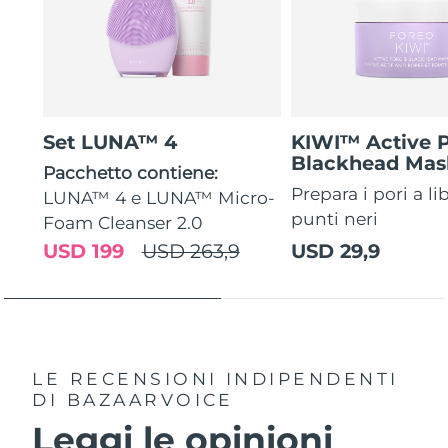
Set LUNA™ 4
KIWI™ Active 
Blackhead Mas
Pacchetto contiene:
Prepara i pori a li
LUNA™ 4 e LUNA™ Micro-
punti neri
Foam Cleanser 2.0
USD 199
USD 263,9
USD 29,9
LE RECENSIONI INDIPENDENTI
DI BAZAARVOICE
Leggi le opinioni