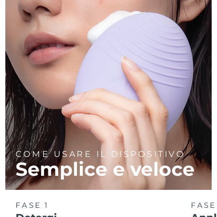
COME USARE IL DISPOSITIVO
Semplice e veloce
FASE 1
FASE