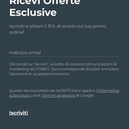
Ricevi Offerte
Esclusive
Iscriviti e ottieni il 15% di sconto sul tuo primo
ordine!
Indirizzo email
Cliccando su “Iscriviti”, accetto di ricevere comunicazioni di
marketing da FOREO. Sono consapevole di poter annullare
l’iscrizione in qualsiasi momento.
Questo sito è protetto da reCAPTCHA e applica
l'informativa
sulla privacy
and
i Termini di servizio
di Google.