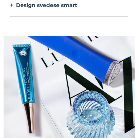
Design svedese smart
batteri.
Liscio e vellutato per agire sulle pelli
sensibili con la massima delicatezza.
Ricaricabile tramite USB.