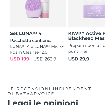
Set LUNA™ 4
KIWI™ Active 
Blackhead Mas
Pacchetto contiene:
Prepara i pori a li
LUNA™ 4 e LUNA™ Micro-
punti neri
Foam Cleanser 2.0
USD 199
USD 263,9
USD 29,9
LE RECENSIONI INDIPENDENTI
DI BAZAARVOICE
Leggi le opinioni