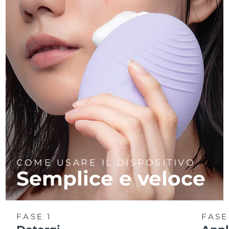
COME USARE IL DISPOSITIVO
Semplice e veloce
FASE 1
FASE