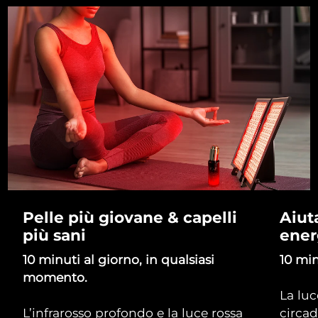
Pelle più giovane & capelli
Aiuta
più sani
ener
10 minuti al giorno, in qualsiasi
10 min
momento.
La luc
L’infrarosso profondo e la luce rossa
circad