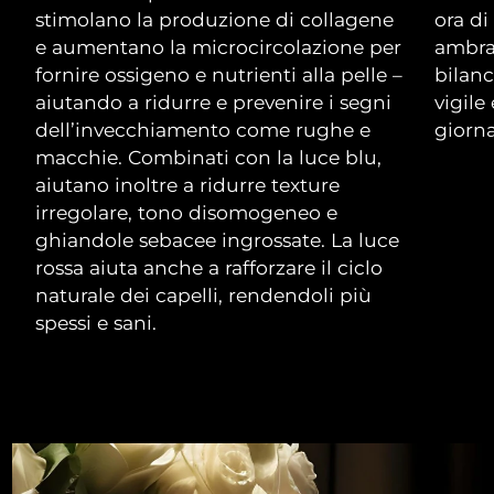
stimolano la produzione di collagene
ora di
e aumentano la microcircolazione per
ambra,
fornire ossigeno e nutrienti alla pelle –
bilanc
aiutando a ridurre e prevenire i segni
vigile
dell’invecchiamento come rughe e
giorna
macchie. Combinati con la luce blu,
aiutano inoltre a ridurre texture
irregolare, tono disomogeneo e
ghiandole sebacee ingrossate. La luce
rossa aiuta anche a rafforzare il ciclo
naturale dei capelli, rendendoli più
spessi e sani.