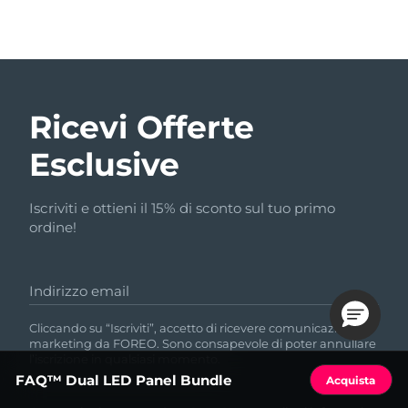
Ricevi Offerte
Esclusive
Iscriviti e ottieni il 15% di sconto sul tuo primo
ordine!
Indirizzo email
Cliccando su “Iscriviti”, accetto di ricevere comunicazioni di
marketing da FOREO. Sono consapevole di poter annullare
l’iscrizione in qualsiasi momento.
FAQ™ Dual LED Panel Bundle
Acquista