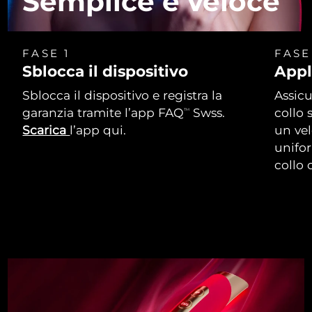
Semplice e veloce
FASE 1
FASE
Sblocca il dispositivo
Appl
Sblocca il dispositivo e registra la
Assicu
garanzia tramite l’app FAQ
Swss.
collo 
TM
Scarica
l’app qui.
un vel
unifor
collo 