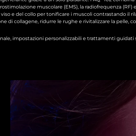
trostimolazione muscolare (EMS), la radiofrequenza (RF) e
l viso e del collo per tonificare i muscoli contrastando il
ne di collagene, ridurre le rughe e rivitalizzare la pelle
ale, impostazioni personalizzabili e trattamenti guidati 