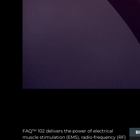
FAQ™ 102 delivers the power of electrical
B
muscle stimulation (EMS), radio-frequency (RF)