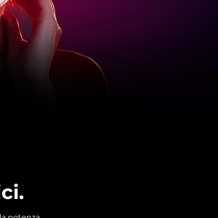
ci.
la potenza