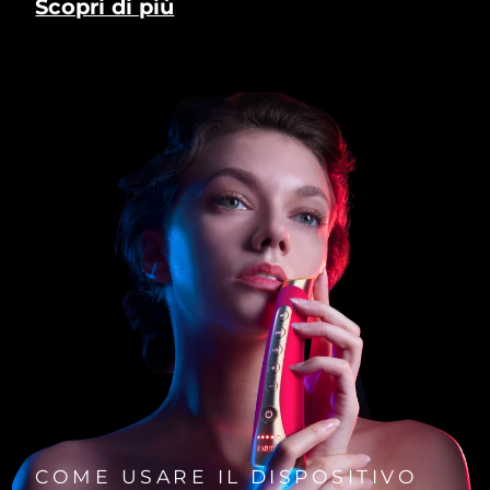
Scopri di più
COME USARE IL DISPOSITIVO