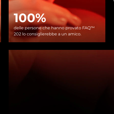
100%
delle persone che hanno provato FAQ™
202 lo consiglierebbe a un amico.