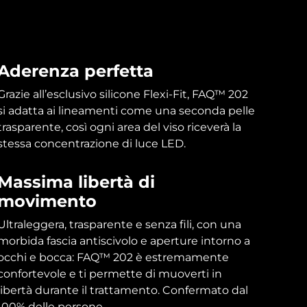
Aderenza perfetta
Grazie all’esclusivo silicone Flexi-Fit, FAQ™ 202
si adatta ai lineamenti come una seconda pelle
trasparente, così ogni area del viso riceverà la
stessa concentrazione di luce LED.
Massima libertà di
movimento
Ultraleggera, trasparente e senza fili, con una
morbida fascia antiscivolo e aperture intorno a
occhi e bocca: FAQ™ 202 è estremamente
confortevole e ti permette di muoverti in
libertà durante il trattamento. Confermato dal
100% delle persone.