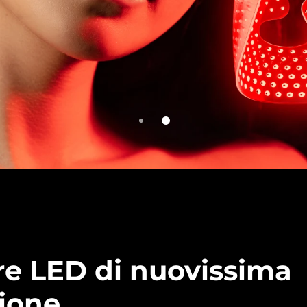
e LED di nuovissima
ione.