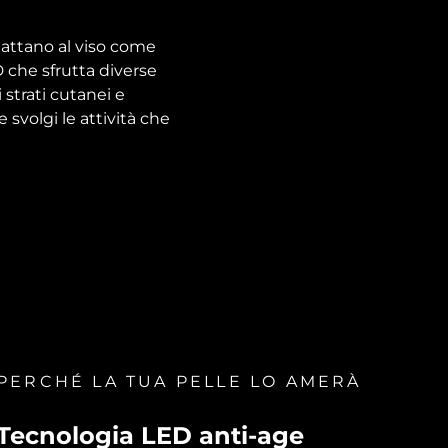
dattano al viso come
 che sfrutta diverse
 strati cutanei e
 svolgi le attività che
PERCHÉ LA TUA PELLE LO AMERÀ
Tecnologia LED anti-age