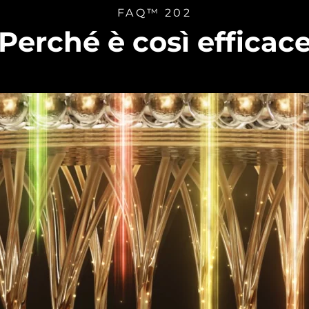
FAQ™ 202
Perché è così efficac