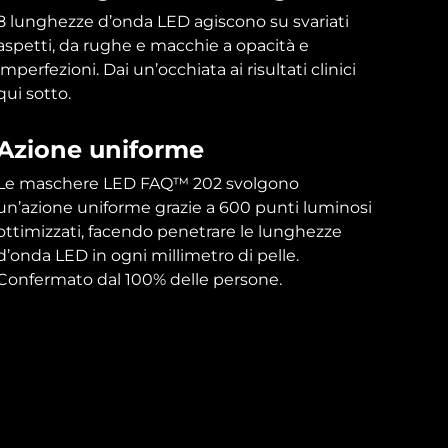
8 lunghezze d’onda LED agiscono su svariati
aspetti, da rughe e macchie a opacità e
imperfezioni. Dai un’occhiata ai risultati clinici
qui sotto.
Azione uniforme
Le maschere LED FAQ™ 202 svolgono
un’azione uniforme grazie a 600 punti luminosi
ottimizzati, facendo penetrare le lunghezze
d’onda LED in ogni millimetro di pelle.
Confermato dal 100% delle persone.