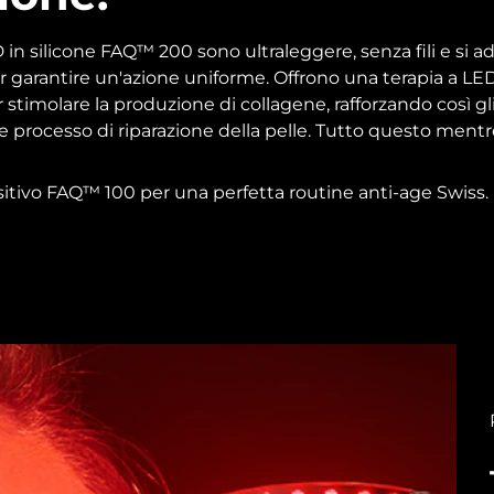
in silicone FAQ™ 200 sono ultraleggere, senza fili e si a
 garantire un'azione uniforme. Offrono una terapia a LED
timolare la produzione di collagene, rafforzando così gli
le processo di riparazione della pelle. Tutto questo mentre
sitivo FAQ™ 100 per una perfetta routine anti-age Swiss.