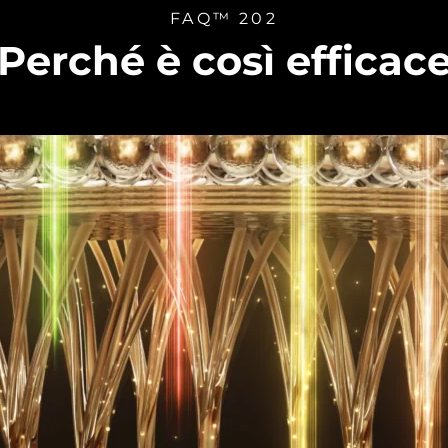
FAQ™ 202
Perché è così efficac