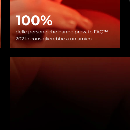
100%
delle persone che hanno provato FAQ™
202 lo consiglierebbe a un amico.