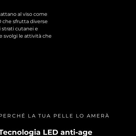
dattano al viso come
 che sfrutta diverse
 strati cutanei e
 svolgi le attività che
PERCHÉ LA TUA PELLE LO AMERÀ
Tecnologia LED anti-age