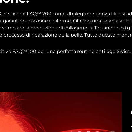
in silicone FAQ™ 200 sono ultraleggere, senza fili e si a
 garantire un'azione uniforme. Offrono una terapia a LED
timolare la produzione di collagene, rafforzando così gli
le processo di riparazione della pelle. Tutto questo mentre
sitivo FAQ™ 100 per una perfetta routine anti-age Swiss.