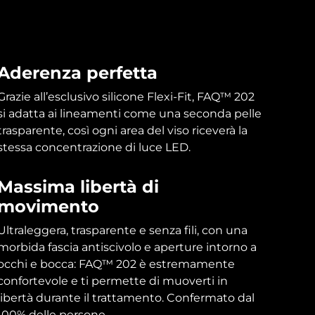
Aderenza perfetta
Grazie all’esclusivo silicone Flexi-Fit, FAQ™ 202
si adatta ai lineamenti come una seconda pelle
trasparente, così ogni area del viso riceverà la
stessa concentrazione di luce LED.
Massima libertà di
movimento
Ultraleggera, trasparente e senza fili, con una
morbida fascia antiscivolo e aperture intorno a
occhi e bocca: FAQ™ 202 è estremamente
confortevole e ti permette di muoverti in
libertà durante il trattamento. Confermato dal
100% delle persone.