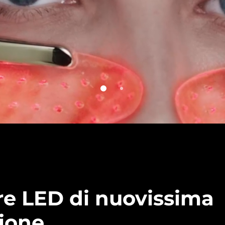
e LED di nuovissima
ione.