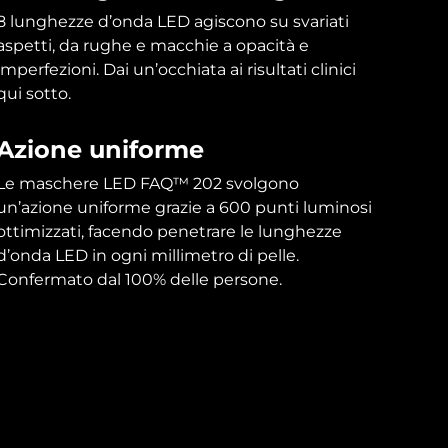
8 lunghezze d’onda LED agiscono su svariati
aspetti, da rughe e macchie a opacità e
imperfezioni. Dai un’occhiata ai risultati clinici
qui sotto.
Azione uniforme
Le maschere LED FAQ™ 202 svolgono
un’azione uniforme grazie a 600 punti luminosi
ottimizzati, facendo penetrare le lunghezze
d’onda LED in ogni millimetro di pelle.
Confermato dal 100% delle persone.