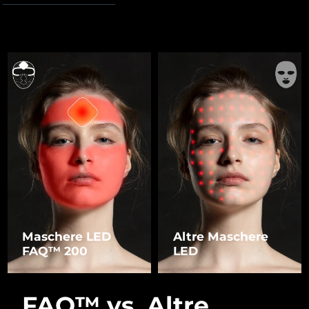
Maschere LED
Altre Maschere
FAQ™ 200
LED
FAQ™ vs. Altre