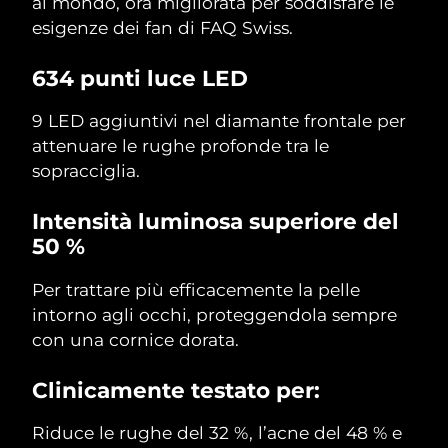
al mondo, ora migliorata per soddisfare le
esigenze dei fan di FAQ Swiss.
634 punti luce LED
9 LED aggiuntivi nel diamante frontale per
attenuare le rughe profonde tra le
sopracciglia.
Intensità luminosa superiore del
50 %
Per trattare più efficacemente la pelle
intorno agli occhi, proteggendola sempre
con una cornice dorata.
Clinicamente testato per:
Riduce le rughe del 32 %, l’acne del 48 % e