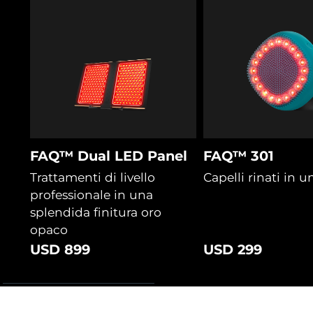
FAQ™ Dual LED Panel
FAQ™ 301
Trattamenti di livello
Capelli rinati in 
professionale in una
splendida finitura oro
opaco
USD 899
USD 299