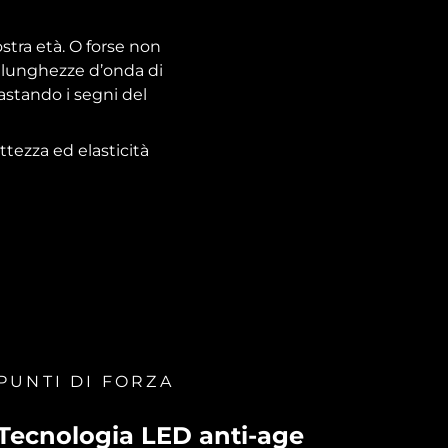
stra età. O forse non
e lunghezze d’onda di
rastando i segni del
ezza ed elasticità
PUNTI DI FORZA
Tecnologia LED anti-age