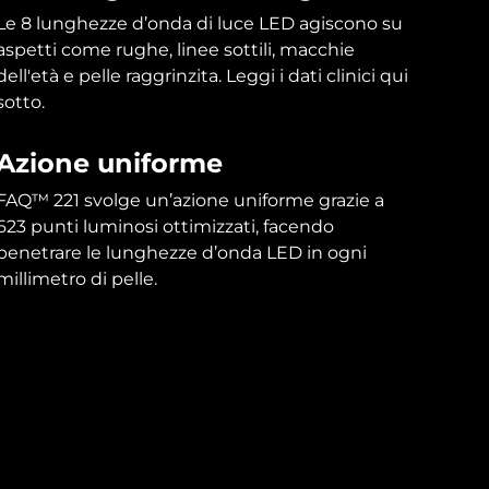
Le 8 lunghezze d’onda di luce LED agiscono su
aspetti come rughe, linee sottili, macchie
dell'età e pelle raggrinzita. Leggi i dati clinici qui
sotto.
Azione uniforme
FAQ™ 221 svolge un’azione uniforme grazie a
623 punti luminosi ottimizzati, facendo
penetrare le lunghezze d’onda LED in ogni
millimetro di pelle.