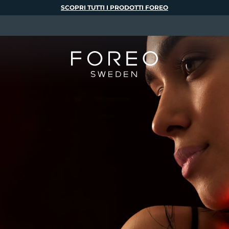
SCOPRI TUTTI I PRODOTTI FOREO