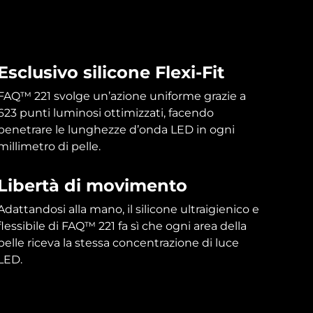
Esclusivo silicone Flexi-Fit
FAQ™ 221 svolge un’azione uniforme grazie a
623 punti luminosi ottimizzati, facendo
penetrare le lunghezze d’onda LED in ogni
millimetro di pelle.
Libertà di movimento
Adattandosi alla mano, il silicone ultraigienico e
flessibile di FAQ™ 221 fa sì che ogni area della
pelle riceva la stessa concentrazione di luce
LED.