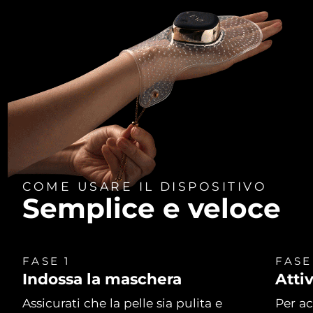
COME USARE IL DISPOSITIVO
Semplice e veloce
FASE 1
FASE
Indossa la maschera
Atti
Assicurati che la pelle sia pulita e
Per ac