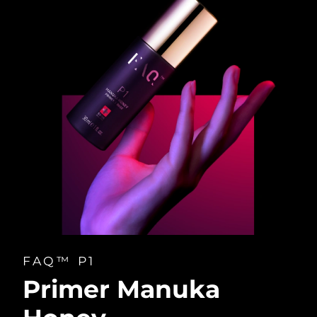
FAQ™ P1
Primer Manuka