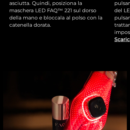
asciutta. Quindi, posiziona la
pulsan
maschera LED FAQ™ 221 sul dorso
del LE
della mano e bloccala al polso con la
pulsan
catenella dorata.
tratta
impos
Scaric