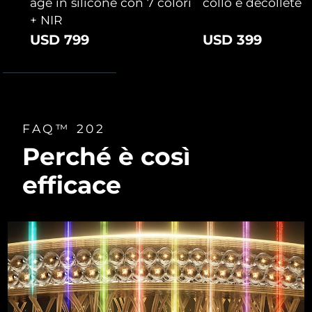
age in silicone con 7 colori
collo e décolleté
+ NIR
USD 799
USD 399
FAQ™ 202
Perché è così
efficace