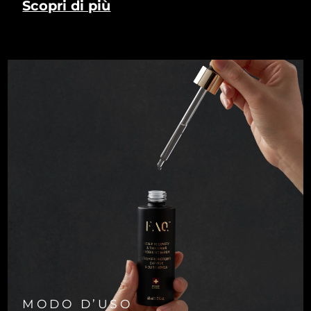
Scopri di più
MODO D’USO