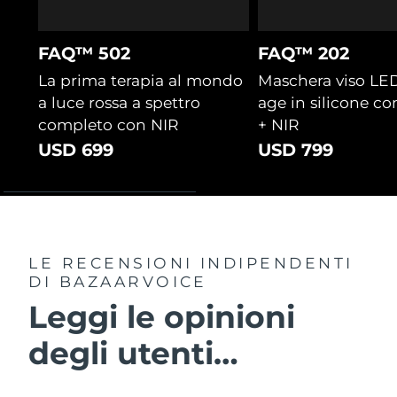
FAQ™ 502
FAQ™ 202
La prima terapia al mondo
Maschera viso LED
a luce rossa a spettro
age in silicone co
completo con NIR
+ NIR
USD 699
USD 799
LE RECENSIONI INDIPENDENTI
DI BAZAARVOICE
Leggi le opinioni
degli utenti…