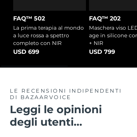
FAQ™ 502
FAQ™ 202
La prima terapia al mondo
Maschera viso LED
a luce rossa a spettro
age in silicone co
completo con NIR
+ NIR
USD 699
USD 799
LE RECENSIONI INDIPENDENTI
DI BAZAARVOICE
Leggi le opinioni
degli utenti…