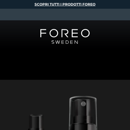
SCOPRI TUTTI I PRODOTTI FOREO