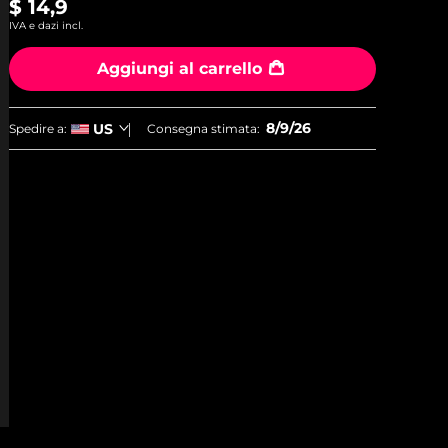
$ 14,9
IVA e dazi incl.
Aggiungi al carrello
8/9/26
US
Spedire a:
Consegna stimata: