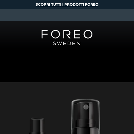
SCOPRI TUTTI I PRODOTTI FOREO