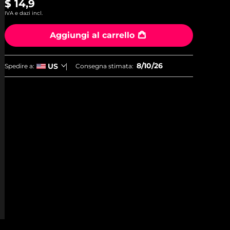
$ 14,9
IVA e dazi incl.
Aggiungi al carrello
8/10/26
US
Spedire a:
Consegna stimata: