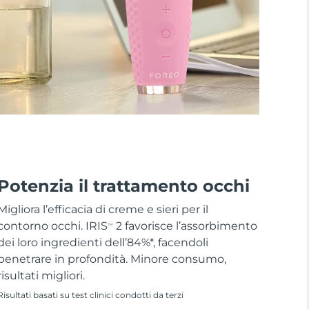
Potenzia il trattamento occhi
Migliora l’efficacia di creme e sieri per il
contorno occhi. IRIS
2 favorisce l’assorbimento
TM
dei loro ingredienti dell’84%*, facendoli
penetrare in profondità. Minore consumo,
risultati migliori.
Risultati basati su test clinici condotti da terzi