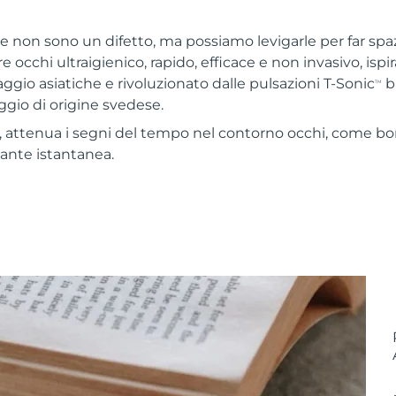
e non sono un difetto, ma possiamo levigarle per far spazi
occhi ultraigienico, rapido, efficace e non invasivo, ispir
ggio asiatiche e rivoluzionato dalle pulsazioni T-Sonic
b
TM
gio di origine svedese.
 attenua i segni del tempo nel contorno occhi, come bor
cante istantanea.