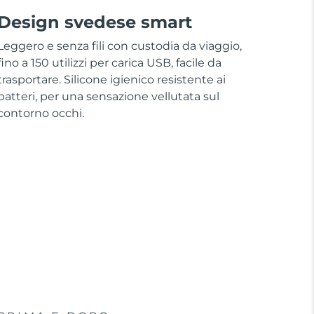
Design svedese smart
Leggero e senza fili con custodia da viaggio,
fino a 150 utilizzi per carica USB, facile da
trasportare. Silicone igienico resistente ai
batteri, per una sensazione vellutata sul
contorno occhi.