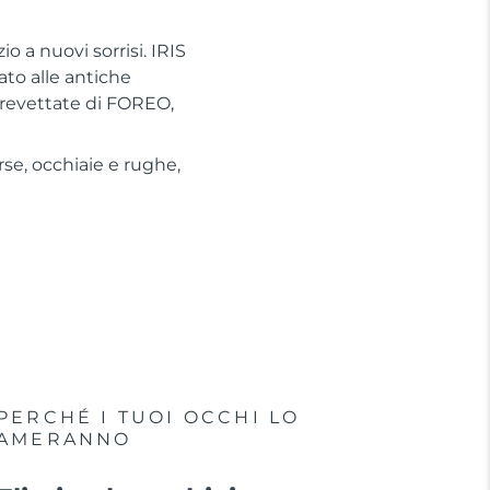
o a nuovi sorrisi. IRIS
ato alle antiche
revettate di FOREO,
se, occhiaie e rughe,
PERCHÉ I TUOI OCCHI LO
AMERANNO