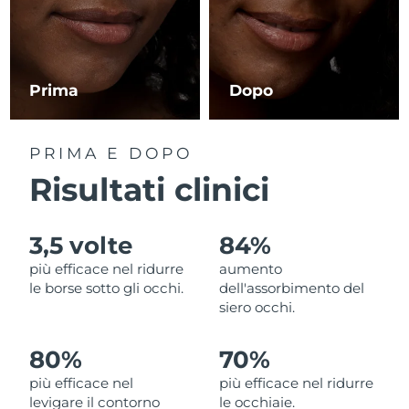
RAS di Macao
Consegna stimata
8/11/26
Malaysia
Consegna stimata
8/12/26
Prima
Dopo
Malta
Consegna stimata
8/9/26
PRIMA E DOPO
Messico
Consegna stimata
8/13/26
Risultati clinici
Monaco
Consegna stimata
8/10/26
3,5 volte
84%
Paesi Bassi
Consegna stimata
8/9/26
più efficace nel ridurre
aumento
le borse sotto gli occhi.
dell'assorbimento del
Nuova Zelanda
Consegna stimata
8/9/26
siero occhi.
Norvegia
Consegna stimata
8/9/26
80%
70%
più efficace nel
più efficace nel ridurre
Oman
Consegna stimata
8/12/26
levigare il contorno
le occhiaie.