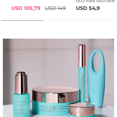
occhiaie ostinate
USD 105,79
USD 149
USD 54,9