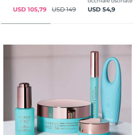
occhiaie ostinate
USD 105,79
USD 149
USD 54,9