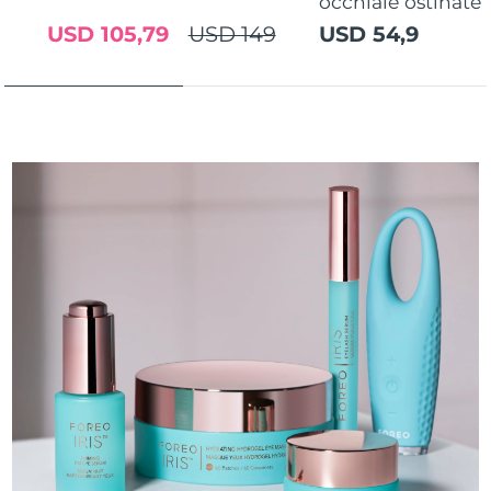
occhiaie ostinate
USD 105,79
USD 149
USD 54,9