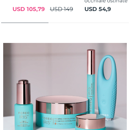
occhiaie ostinate
USD 105,79
USD 149
USD 54,9