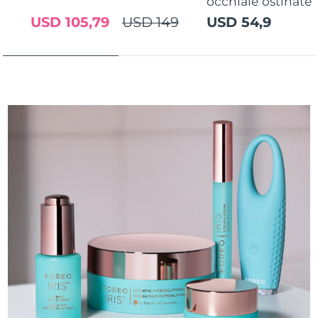
occhiaie ostinate
USD 105,79
USD 149
USD 54,9