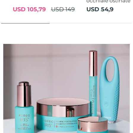
occhiaie ostinate
USD 105,79
USD 149
USD 54,9