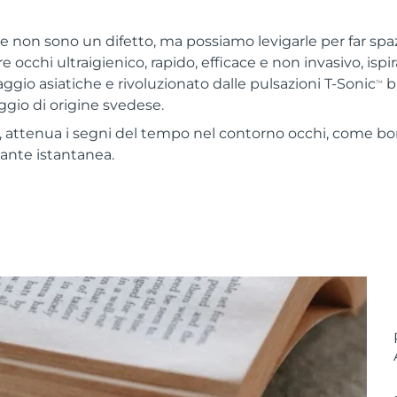
e non sono un difetto, ma possiamo levigarle per far spazi
occhi ultraigienico, rapido, efficace e non invasivo, ispir
ggio asiatiche e rivoluzionato dalle pulsazioni T-Sonic
b
TM
gio di origine svedese.
 attenua i segni del tempo nel contorno occhi, come bor
cante istantanea.