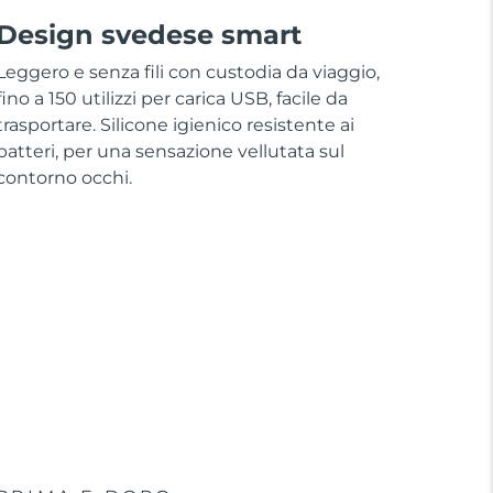
Design svedese smart
Leggero e senza fili con custodia da viaggio,
fino a 150 utilizzi per carica USB, facile da
trasportare. Silicone igienico resistente ai
batteri, per una sensazione vellutata sul
contorno occhi.