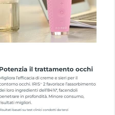
Potenzia il trattamento occhi
Migliora l’efficacia di creme e sieri per il
contorno occhi. IRIS
2 favorisce l’assorbimento
TM
dei loro ingredienti dell’84%*, facendoli
penetrare in profondità. Minore consumo,
risultati migliori.
Risultati basati su test clinici condotti da terzi