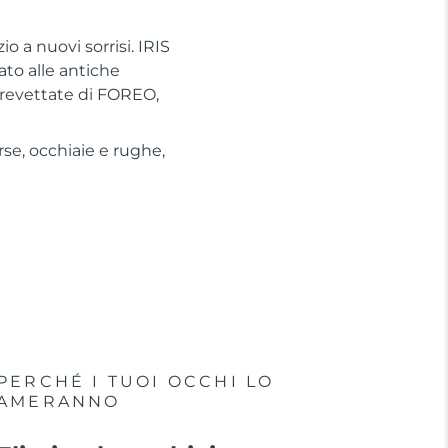
o a nuovi sorrisi. IRIS
ato alle antiche
revettate di FOREO,
se, occhiaie e rughe,
PERCHÉ I TUOI OCCHI LO
AMERANNO