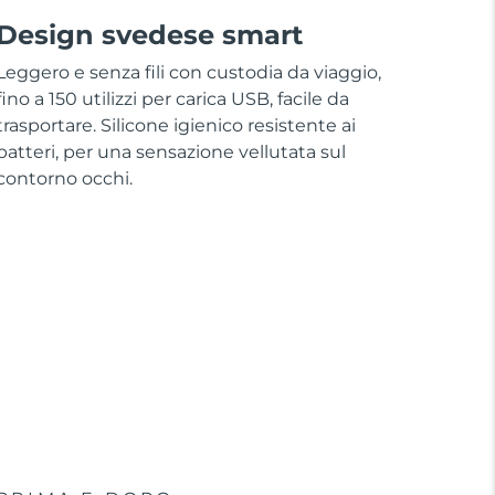
Design svedese smart
Leggero e senza fili con custodia da viaggio,
fino a 150 utilizzi per carica USB, facile da
trasportare. Silicone igienico resistente ai
batteri, per una sensazione vellutata sul
contorno occhi.