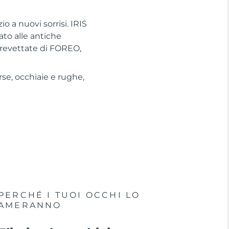
o a nuovi sorrisi. IRIS
ato alle antiche
revettate di FOREO,
se, occhiaie e rughe,
PERCHÉ I TUOI OCCHI LO
AMERANNO