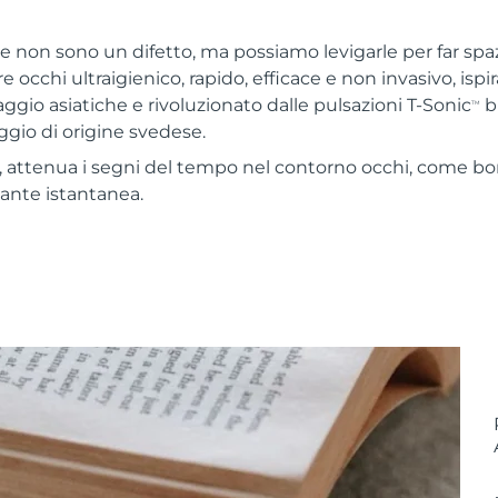
e non sono un difetto, ma possiamo levigarle per far spazi
occhi ultraigienico, rapido, efficace e non invasivo, ispir
ggio asiatiche e rivoluzionato dalle pulsazioni T-Sonic
b
TM
gio di origine svedese.
 attenua i segni del tempo nel contorno occhi, come bor
cante istantanea.