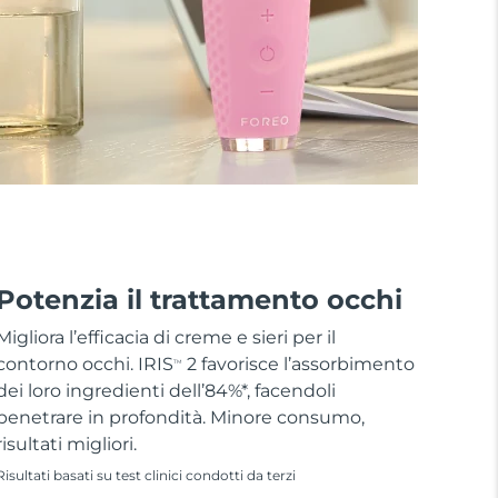
Potenzia il trattamento occhi
Migliora l’efficacia di creme e sieri per il
contorno occhi. IRIS
2 favorisce l’assorbimento
TM
dei loro ingredienti dell’84%*, facendoli
penetrare in profondità. Minore consumo,
risultati migliori.
Risultati basati su test clinici condotti da terzi