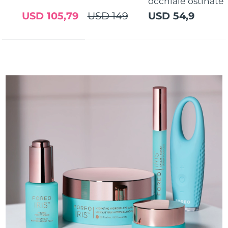
occhiaie ostinate
USD 105,79
USD 149
USD 54,9